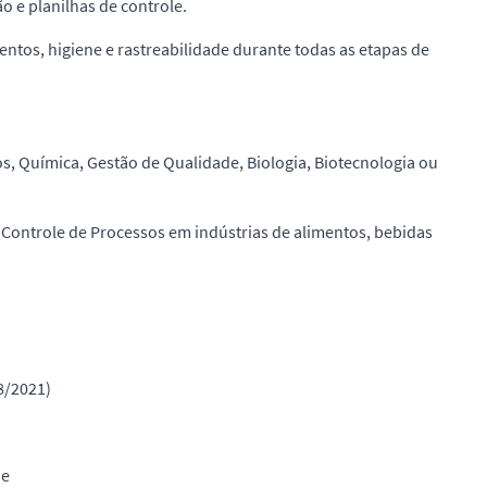
o e planilhas de controle.
tos, higiene e rastreabilidade durante todas as etapas de
, Química, Gestão de Qualidade, Biologia, Biotecnologia ou
 Controle de Processos em indústrias de alimentos, bebidas
88/2021)
de