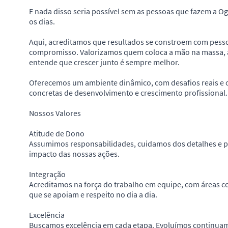
E nada disso seria possível sem as pessoas que fazem a O
os dias.
Aqui, acreditamos que resultados se constroem com pess
compromisso. Valorizamos quem coloca a mão na massa, a
entende que crescer junto é sempre melhor.
Oferecemos um ambiente dinâmico, com desafios reais e
concretas de desenvolvimento e crescimento profissional.
Nossos Valores
Atitude de Dono
Assumimos responsabilidades, cuidamos dos detalhes e
impacto das nossas ações.
Integração
Acreditamos na força do trabalho em equipe, com áreas c
que se apoiam e respeito no dia a dia.
Excelência
Buscamos excelência em cada etapa. Evoluímos continu