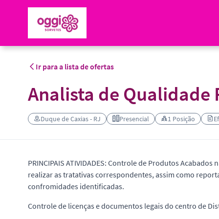
Ir para a lista de ofertas
Analista de Qualidade 
Duque de Caxias - RJ
Presencial
1 Posição
E
PRINCIPAIS ATIVIDADES: Controle de Produtos Acabados nã
realizar as tratativas correspondentes, assim como report
confromidades identificadas.
Controle de licenças e documentos legais do centro de Dis