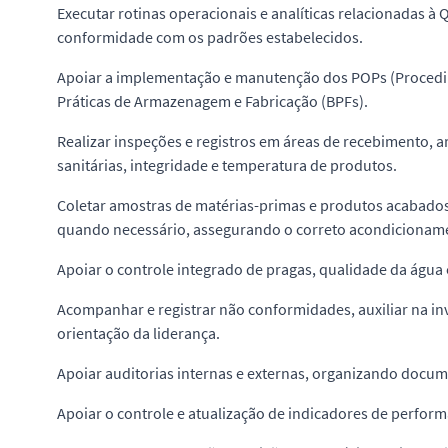
Executar rotinas operacionais e analíticas relacionadas à
conformidade com os padrões estabelecidos.
Apoiar a implementação e manutenção dos POPs (Procedim
Práticas de Armazenagem e Fabricação (BPFs).
Realizar inspeções e registros em áreas de recebimento, 
sanitárias, integridade e temperatura de produtos.
Coletar amostras de matérias-primas e produtos acabados 
quando necessário, assegurando o correto acondicionamen
Apoiar o controle integrado de pragas, qualidade da água 
Acompanhar e registrar não conformidades, auxiliar na in
orientação da liderança.
Apoiar auditorias internas e externas, organizando documen
Apoiar o controle e atualização de indicadores de perform