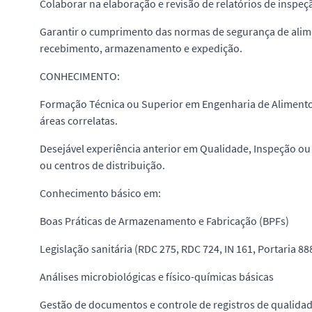
Colaborar na elaboração e revisão de relatórios de inspeçã
Garantir o cumprimento das normas de segurança de alimen
recebimento, armazenamento e expedição.
CONHECIMENTO:
Formação Técnica ou Superior em Engenharia de Alimentos
áreas correlatas.
Desejável experiência anterior em Qualidade, Inspeção ou
ou centros de distribuição.
Conhecimento básico em:
Boas Práticas de Armazenamento e Fabricação (BPFs)
Legislação sanitária (RDC 275, RDC 724, IN 161, Portaria 8
Análises microbiológicas e físico-químicas básicas
Gestão de documentos e controle de registros de qualida