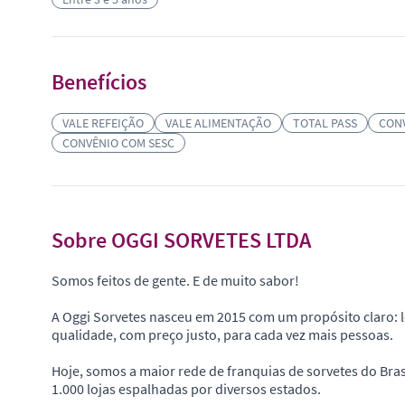
Benefícios
VALE REFEIÇÃO
VALE ALIMENTAÇÃO
TOTAL PASS
CON
CONVÊNIO COM SESC
Sobre OGGI SORVETES LTDA
Somos feitos de gente. E de muito sabor!
A Oggi Sorvetes nasceu em 2015 com um propósito claro: l
qualidade, com preço justo, para cada vez mais pessoas.
Hoje, somos a maior rede de franquias de sorvetes do Bras
1.000 lojas espalhadas por diversos estados.