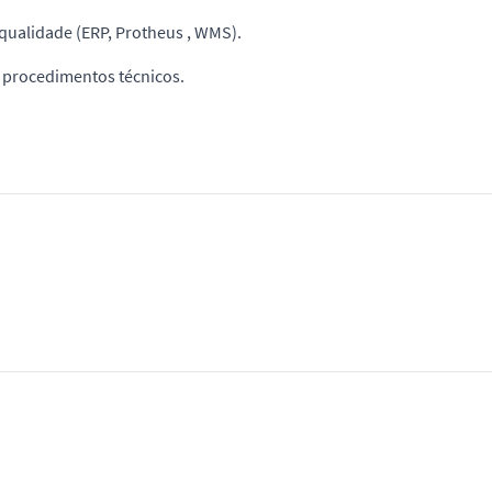
qualidade (ERP, Protheus , WMS).
r procedimentos técnicos.