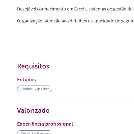
Desejável conhecimento em Excel e sistemas de gestão da 
Organização, atenção aos detalhes e capacidade de segui
Requisitos
Estudos
Ensino Superior
Valorizado
Experiência profissional
Entre 3 e 5 anos