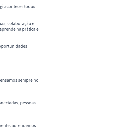
ggi acontecer todos
oas, colaboração e
prende na prática e
 oportunidades
 pensamos sempre no
onectadas, pessoas
amente, aprendemos