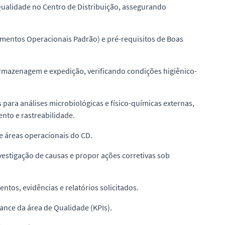
 Qualidade no Centro de Distribuição, assegurando
entos Operacionais Padrão) e pré-requisitos de Boas
armazenagem e expedição, verificando condições higiênico-
para análises microbiológicas e físico-químicas externas,
to e rastreabilidade.
e áreas operacionais do CD.
vestigação de causas e propor ações corretivas sob
tos, evidências e relatórios solicitados.
ance da área de Qualidade (KPIs).